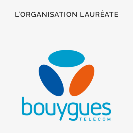
L’ORGANISATION LAURÉATE