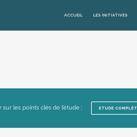
ACCUEIL
LES INITIATIVES
 sur les points clés de l’étude :
ETUDE COMPLÈT