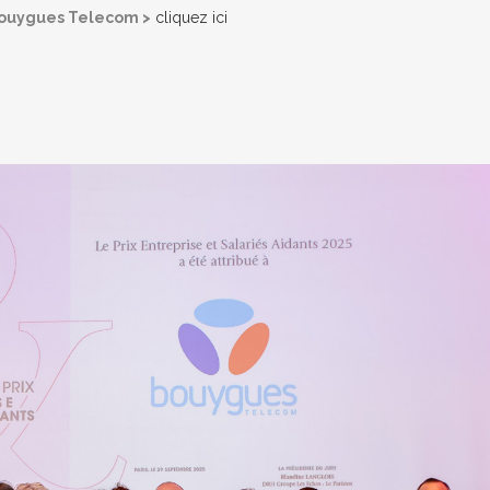
 Bouygues Telecom >
cliquez ici