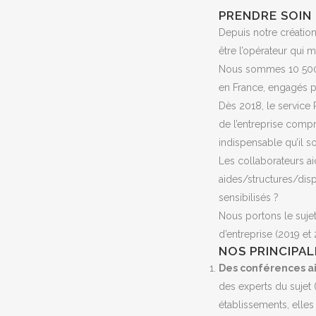
PRENDRE SOIN 
Depuis notre création
être l’opérateur qui 
Nous sommes 10 500 a
en France, engagés pou
Dès 2018, le service 
de l’entreprise compr
indispensable qu’il s
Les collaborateurs ai
aides/structures/disp
sensibilisés ?
Nous portons le sujet
d’entreprise (2019 et
NOS PRINCIPAL
Des conférences ai
des experts du suje
établissements, elles 