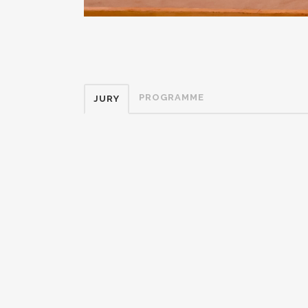
PROGRAMME
JURY