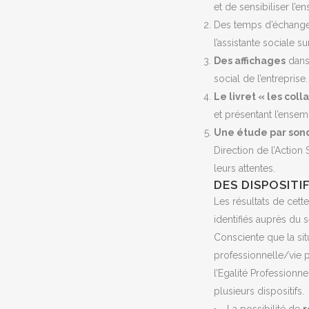
et de sensibiliser l’
Des temps d’échanges
l’assistante sociale s
Des affichages
dans 
social de l’entreprise.
Le livret « les co
et présentant l’ensemb
Une étude par sond
Direction de l’Action 
leurs attentes.
DES DISPOSITI
Les résultats de cett
identifiés auprès du s
Consciente que la sit
professionnelle/vie 
l’Egalité Professionn
plusieurs dispositifs.