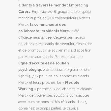
aidants à travers le monde : Embracing
Carers
. En janvier 2018, grâce à une enquête
menée auprès de 500 collaborateurs aidants
Merck,
la communauté des
collaborateurs aidants Merck
a été
officiellement lancée. Celle-ci permet aux
collaborateurs aidants de s’écouter, s’entraider
et de promouvoir le soutien mis à disposition
par Merck aux aidants. Par exemple, une
ligne d’écoute et de soutien
psychologique
est accessible gratuitement
24h/24, 7j/7 pour les collaborateurs aidants
Merck et leurs proches. Le «
Flexible
Working
» permet aux collaborateurs aidants
Merck de trouver des solutions compatibles
avec leurs responsabilités d’aidants, dans 5
domaines: le temps partiel, le travail à