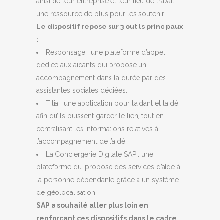
ainsi de leur entreprise et leur lieu de travail
une ressource de plus pour les soutenir.
Le dispositif repose sur 3 outils principaux
:
Responsage : une plateforme d’appel
dédiée aux aidants qui propose un
accompagnement dans la durée par des
assistantes sociales dédiées.
Tilia : une application pour l’aidant et l’aidé
afin qu’ils puissent garder le lien, tout en
centralisant les informations relatives à
l’accompagnement de l’aidé.
La Conciergerie Digitale SAP : une
plateforme qui propose des services d’aide à
la personne dépendante grâce à un système
de géolocalisation.
SAP a souhaité aller plus loin en
renforçant ces dispositifs dans le cadre