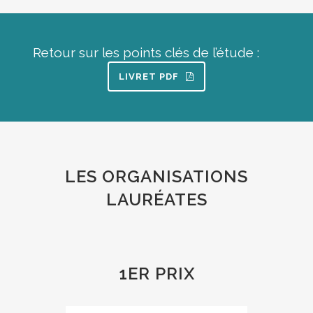
Retour sur les points clés de l’étude :
LIVRET PDF
LES ORGANISATIONS
LAURÉATES
1ER PRIX