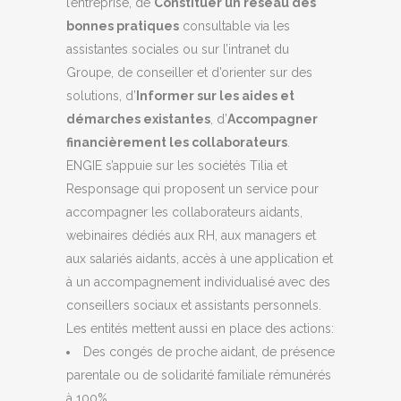
l’entreprise, de
Constituer un réseau des
bonnes pratiques
consultable via les
assistantes sociales ou sur l’intranet du
Groupe, de conseiller et d’orienter sur des
solutions, d’
Informer sur les aides et
démarches existantes
, d’
Accompagner
financièrement les collaborateurs
.
ENGIE s’appuie sur les sociétés Tilia et
Responsage qui proposent un service pour
accompagner les collaborateurs aidants,
webinaires dédiés aux RH, aux managers et
aux salariés aidants, accès à une application et
à un accompagnement individualisé avec des
conseillers sociaux et assistants personnels.
Les entités mettent aussi en place des actions:
Des congés de proche aidant, de présence
parentale ou de solidarité familiale rémunérés
à 100%.